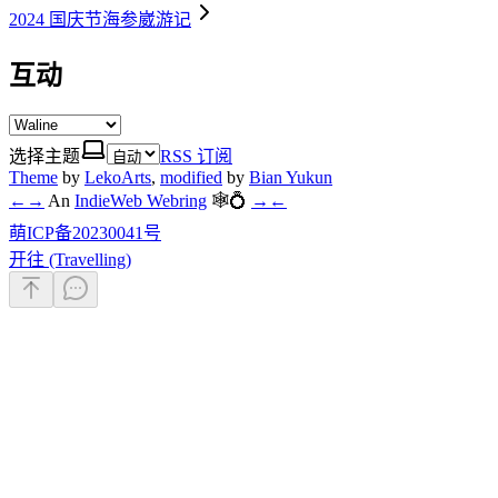
2024 国庆节海参崴游记
互动
选择主题
RSS 订阅
Theme
by
LekoArts
,
modified
by
Bian Yukun
←
→
An
IndieWeb Webring
🕸💍
→
←
萌ICP备20230041号
开往 (Travelling)