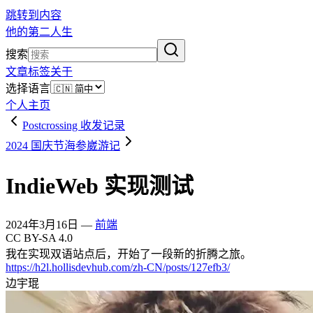
跳转到内容
他的第二人生
搜索
文章
标签
关于
选择语言
个人主页
Postcrossing 收发记录
2024 国庆节海参崴游记
IndieWeb 实现测试
2024年3月16日 —
前端
CC BY-SA 4.0
我在实现双语站点后，开始了一段新的折腾之旅。
https://h2l.hollisdevhub.com/zh-CN/posts/127efb3/
边宇琨